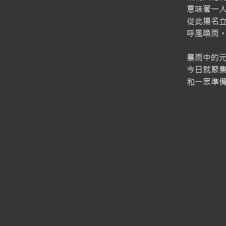
意味著一
從此揚名
呼風喚雨
暴雨中的
今日就聚
和一眾準