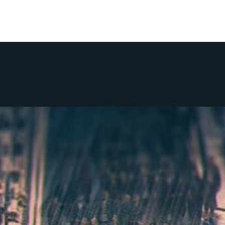
新本放送
我們的劇本
啦咔精選
新手推介
推理