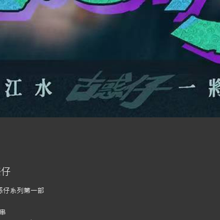
惑仔
惑仔系列第一部
反串