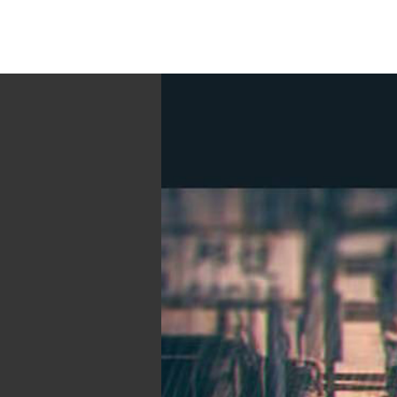
Larp & Co.