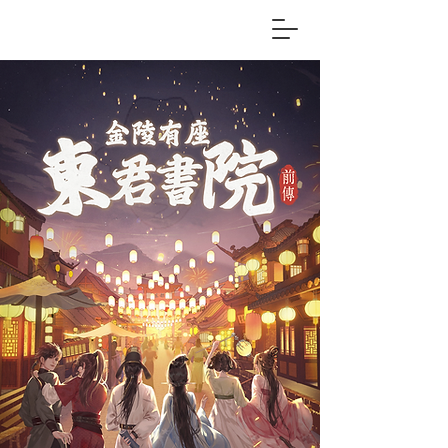
Larp & Co.