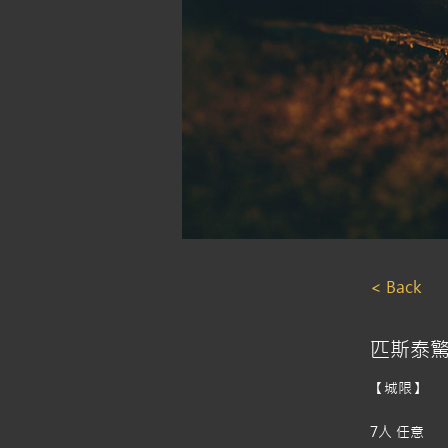
< Back
匹斯泰
【城限】
7人 任意