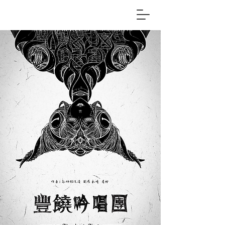
Larp & Co.